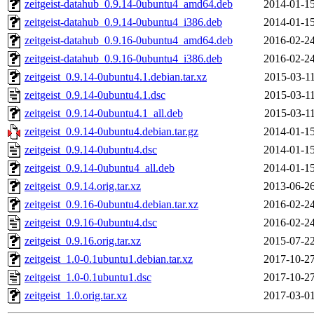
zeitgeist-datahub_0.9.14-0ubuntu4_amd64.deb
2014-01-15
zeitgeist-datahub_0.9.14-0ubuntu4_i386.deb
2014-01-15
zeitgeist-datahub_0.9.16-0ubuntu4_amd64.deb
2016-02-24
zeitgeist-datahub_0.9.16-0ubuntu4_i386.deb
2016-02-24
zeitgeist_0.9.14-0ubuntu4.1.debian.tar.xz
2015-03-11
zeitgeist_0.9.14-0ubuntu4.1.dsc
2015-03-11
zeitgeist_0.9.14-0ubuntu4.1_all.deb
2015-03-11
zeitgeist_0.9.14-0ubuntu4.debian.tar.gz
2014-01-15
zeitgeist_0.9.14-0ubuntu4.dsc
2014-01-15
zeitgeist_0.9.14-0ubuntu4_all.deb
2014-01-15
zeitgeist_0.9.14.orig.tar.xz
2013-06-26
zeitgeist_0.9.16-0ubuntu4.debian.tar.xz
2016-02-24
zeitgeist_0.9.16-0ubuntu4.dsc
2016-02-24
zeitgeist_0.9.16.orig.tar.xz
2015-07-22
zeitgeist_1.0-0.1ubuntu1.debian.tar.xz
2017-10-27
zeitgeist_1.0-0.1ubuntu1.dsc
2017-10-27
zeitgeist_1.0.orig.tar.xz
2017-03-01