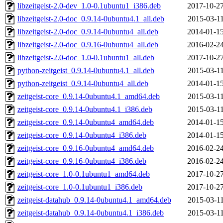
libzeitgeist-2.0-dev_1.0-0.1ubuntu1_i386.deb
2017-10-27
libzeitgeist-2.0-doc_0.9.14-0ubuntu4.1_all.deb
2015-03-11
libzeitgeist-2.0-doc_0.9.14-0ubuntu4_all.deb
2014-01-15
libzeitgeist-2.0-doc_0.9.16-0ubuntu4_all.deb
2016-02-24
libzeitgeist-2.0-doc_1.0-0.1ubuntu1_all.deb
2017-10-27
python-zeitgeist_0.9.14-0ubuntu4.1_all.deb
2015-03-11
python-zeitgeist_0.9.14-0ubuntu4_all.deb
2014-01-15
zeitgeist-core_0.9.14-0ubuntu4.1_amd64.deb
2015-03-11
zeitgeist-core_0.9.14-0ubuntu4.1_i386.deb
2015-03-11
zeitgeist-core_0.9.14-0ubuntu4_amd64.deb
2014-01-15
zeitgeist-core_0.9.14-0ubuntu4_i386.deb
2014-01-15
zeitgeist-core_0.9.16-0ubuntu4_amd64.deb
2016-02-24
zeitgeist-core_0.9.16-0ubuntu4_i386.deb
2016-02-24
zeitgeist-core_1.0-0.1ubuntu1_amd64.deb
2017-10-27
zeitgeist-core_1.0-0.1ubuntu1_i386.deb
2017-10-27
zeitgeist-datahub_0.9.14-0ubuntu4.1_amd64.deb
2015-03-11
zeitgeist-datahub_0.9.14-0ubuntu4.1_i386.deb
2015-03-11