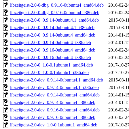
libzeitgeist-2.0-0-dbg_0.9.16-0ubuntu4_amd64.deb
2016-02-24
libzeitgeist-2.0-0-dbg_0.9.16-0ubuntu4_i386.deb
2016-02-24
libzeitgeist-2.0-0_0.9.14-0ubuntu4.1_amd64.deb
2015-03-11
libzeitgeist-2.0-0_0.9.14-0ubuntu4.1_i386.deb
2015-03-11
libzeitgeist-2.0-0_0.9.14-0ubuntu4_amd64.deb
2014-01-15
libzeitgeist-2.0-0_0.9.14-0ubuntu4_i386.deb
2014-01-15
libzeitgeist-2.0-0_0.9.16-0ubuntu4_amd64.deb
2016-02-24
libzeitgeist-2.0-0_0.9.16-0ubuntu4_i386.deb
2016-02-24
libzeitgeist-2.0-0_1.0-0.1ubuntu1_amd64.deb
2017-10-27
libzeitgeist-2.0-0_1.0-0.1ubuntu1_i386.deb
2017-10-27
libzeitgeist-2.0-dev_0.9.14-0ubuntu4.1_amd64.deb
2015-03-11
libzeitgeist-2.0-dev_0.9.14-0ubuntu4.1_i386.deb
2015-03-11
libzeitgeist-2.0-dev_0.9.14-0ubuntu4_amd64.deb
2014-01-15
libzeitgeist-2.0-dev_0.9.14-0ubuntu4_i386.deb
2014-01-15
libzeitgeist-2.0-dev_0.9.16-0ubuntu4_amd64.deb
2016-02-24
libzeitgeist-2.0-dev_0.9.16-0ubuntu4_i386.deb
2016-02-24
libzeitgeist-2.0-dev_1.0-0.1ubuntu1_amd64.deb
2017-10-27