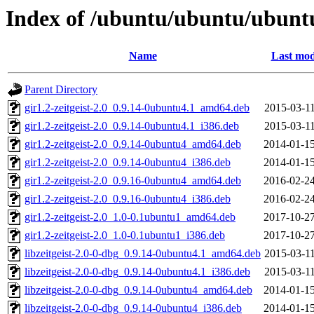
Index of /ubuntu/ubuntu/ubuntu
Name
Last mod
Parent Directory
gir1.2-zeitgeist-2.0_0.9.14-0ubuntu4.1_amd64.deb
2015-03-11
gir1.2-zeitgeist-2.0_0.9.14-0ubuntu4.1_i386.deb
2015-03-11
gir1.2-zeitgeist-2.0_0.9.14-0ubuntu4_amd64.deb
2014-01-15
gir1.2-zeitgeist-2.0_0.9.14-0ubuntu4_i386.deb
2014-01-15
gir1.2-zeitgeist-2.0_0.9.16-0ubuntu4_amd64.deb
2016-02-24
gir1.2-zeitgeist-2.0_0.9.16-0ubuntu4_i386.deb
2016-02-24
gir1.2-zeitgeist-2.0_1.0-0.1ubuntu1_amd64.deb
2017-10-27
gir1.2-zeitgeist-2.0_1.0-0.1ubuntu1_i386.deb
2017-10-27
libzeitgeist-2.0-0-dbg_0.9.14-0ubuntu4.1_amd64.deb
2015-03-11
libzeitgeist-2.0-0-dbg_0.9.14-0ubuntu4.1_i386.deb
2015-03-11
libzeitgeist-2.0-0-dbg_0.9.14-0ubuntu4_amd64.deb
2014-01-15
libzeitgeist-2.0-0-dbg_0.9.14-0ubuntu4_i386.deb
2014-01-15